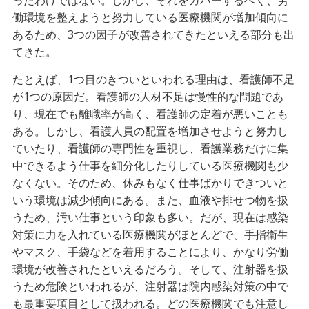
ったわけではない。しかし、それをカバーするべく、労
働環境を整えようと努力している医療機関が増加傾向に
あるため、3つの因子が改善されてきたといえる部分も出
てきた。
たとえば、1つ目のきついといわれる理由は、看護師不足
が1つの原因だ。看護師の人材不足は慢性的な問題であ
り、現在でも離職率が高く、看護師の定着が悪いことも
ある。しかし、看護人員の配置を増加させようと努力し
ていたり、看護師の専門性を重視し、看護業務だけに集
中できるよう仕事を細分化したりしている医療機関も少
なくない。そのため、休みもなく仕事ばかりできついと
いう環境は減少傾向にある。また、血液や排せつ物を扱
うため、汚い仕事という印象も多い。だが、現在は感染
対策に力を入れている医療機関がほとんどで、手指衛生
やマスク、手袋などを着用することにより、かなり労働
環境が改善されたといえるだろう。そして、注射器を扱
うため危険といわれるが、注射器は院内感染対策の中で
も最重要項目として扱われる。どの医療機関でも注意し